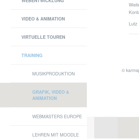
WEBENTWICKLUNG
Weit
Konta
VIDEO & ANIMATION
Lutz
VIRTUELLE TOUREN
POS
NAV
TRAINING
© karmap
MUSIKPRODUKTION
GRAFIK, VIDEO &
ANIMATION
WEBMASTERS EUROPE
LEHREN MIT MOODLE