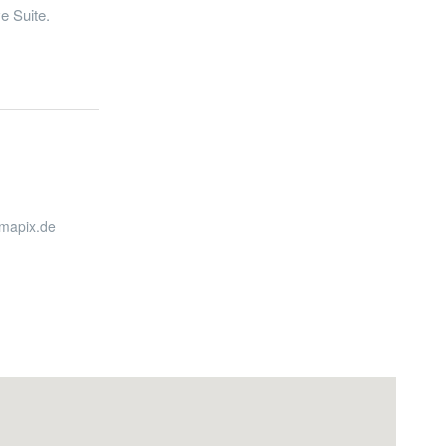
e Suite.
rmapix.de