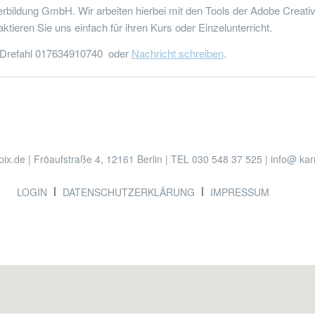
erbildung GmbH. Wir arbeiten hierbei mit den Tools der Adobe Creativ
ktieren Sie uns einfach für ihren Kurs oder Einzelunterricht.
 Drefahl 017634910740 oder
Nachricht schreiben
.
T
IGATION
ix.de | Fröaufstraße 4, 12161 Berlin | TEL 030 548 37 525 | info@ ka
LOGIN
DATENSCHUTZERKLÄRUNG
IMPRESSUM