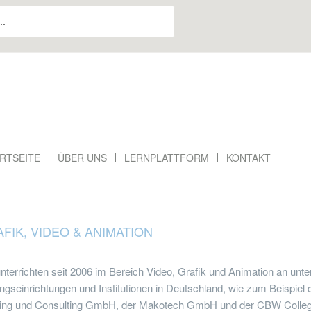
RTSEITE
ÜBER UNS
LERNPLATTFORM
KONTAKT
FIK, VIDEO & ANIMATION
nterrichten seit 2006 im Bereich Video, Grafik und Animation an unte
ngseinrichtungen und Institutionen in Deutschland, wie zum Beispiel 
ning und Consulting GmbH, der Makotech GmbH und der CBW Colleg