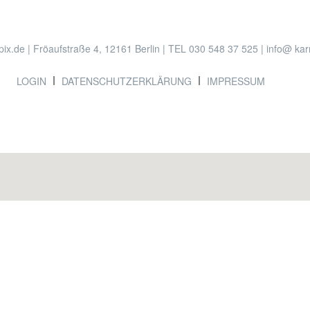
ix.de | Fröaufstraße 4, 12161 Berlin | TEL 030 548 37 525 | info@ ka
LOGIN
DATENSCHUTZERKLÄRUNG
IMPRESSUM