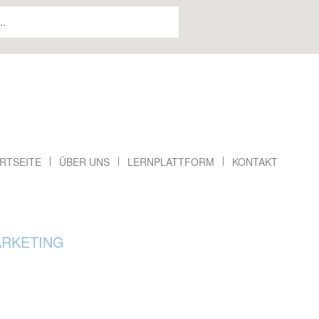
RTSEITE
ÜBER UNS
LERNPLATTFORM
KONTAKT
RKETING