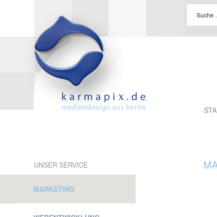
Suche
nach:
STA
MA
UNSER SERVICE
Skip
to
MARKETING
content